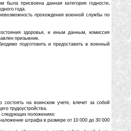
м была присвоена данная категория годности,
одного года.
т невозможность прохождения военной службы по
состояния здоровья, и иным данным, комиссия
равлен призывник.
бходимо подготовить и предоставить в военный
о состоять на воинском учете, влечет за собой
его трудоустройства.
в следующих положениях:
 наложение штрафа в размере от 10 000 до 30 000