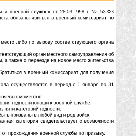
и и военной службе» от 28.03.1998 г. № 53-ФЗ
раста обязаны явиться в военный комиссариат по
и место либо по вызову соответствующего органа
ответствующий орган местного самоуправления об
, а также о переезде на новое место жительства
обратиться в военный комиссариат для получения
пола осуществляется в период с 1 января по 31
ключевых моментов:
ория годности юноши к военной службе.
з пяти категорий годности:
быть призваны в любой вид и род войск.
анная категория свидетельствует о возможности
т от прохождения военной службы по призыву.