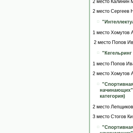
2 место Калинин 
2 место Сергеев 
"Интеллекту
1 место Хомутов 
2 место Попов Ив
"Кегельринг
1 место Попов 
2 место Хомутов 
"Спортив
начинающи
категория)
2 место Лепщиков
3 место Стогов Ки
"Спортив