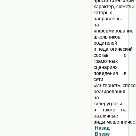
просветительский
характер, сюжеты
которых
направлены
на
информирование
школьников,
родителей
и педагогический
состав о
грамотных
сценариях
поведения в
сети
«Интернет», спос
реагирования
на
киберугрозы,
а также на
различные
виды мошенничес
Назад
Вперед