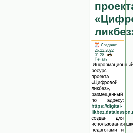
проект
«Цифр
ликбез
Создано:
26.12.2022
01:28
|
Печать
Информационны
ресурс
проекта
«Цифровой
ликбез»,
размещенный
по адресу:
https://digital-
likbez.datalesson.
создан для
использования шк
педагогами и