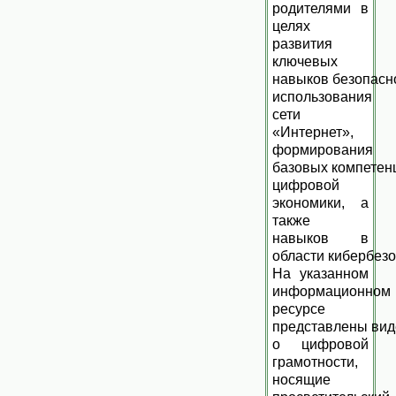
родителями в
целях
развития
ключевых
навыков безопасн
использования
сети
«Интернет»,
формирования
базовых компетен
цифровой
экономики, а
также
навыков в
области кибербезо
На указанном
информационном
ресурсе
представлены вид
о цифровой
грамотности,
носящие